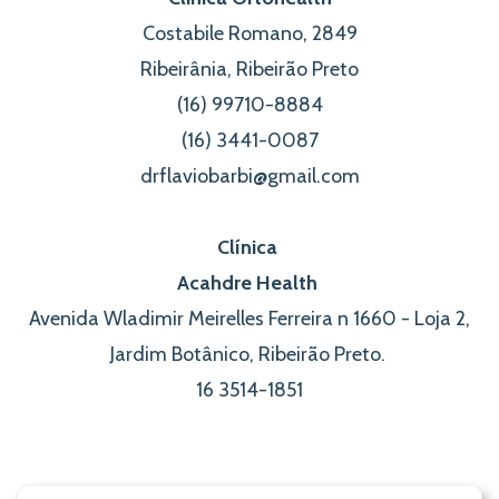
Costabile Romano, 2849
Ribeirânia, Ribeirão Preto
(16) 99710-8884
(16) 3441-0087
drflaviobarbi@gmail.com
Clínica
Acahdre Health
Avenida Wladimir Meirelles Ferreira n 1660 - Loja 2,
Jardim Botânico, Ribeirão Preto.
16 3514-1851